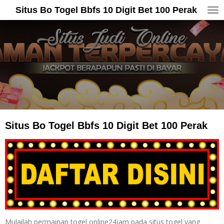
Situs Bo Togel Bbfs 10 Digit Bet 100 Perak
Ga
direct
naar
de
hoofdinhoud
Situs Bo Togel Bbfs 10 Digit Bet 100 Perak
Mulailah permainan togel online24jam pada situs togel yang