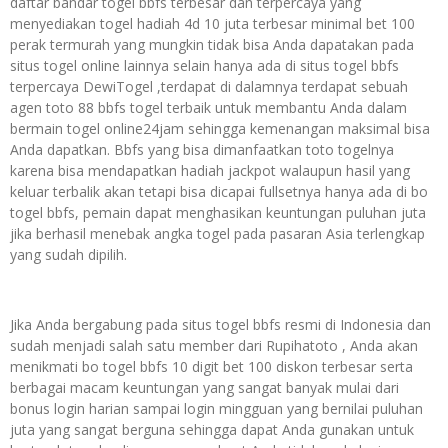
daftar bandar togel bbfs terbesar dan terpercaya yang
menyediakan togel hadiah 4d 10 juta terbesar minimal bet 100
perak termurah yang mungkin tidak bisa Anda dapatakan pada
situs togel online lainnya selain hanya ada di situs togel bbfs
terpercaya DewiTogel ,terdapat di dalamnya terdapat sebuah
agen toto 88 bbfs togel terbaik untuk membantu Anda dalam
bermain togel online24jam sehingga kemenangan maksimal bisa
Anda dapatkan. Bbfs yang bisa dimanfaatkan toto togelnya
karena bisa mendapatkan hadiah jackpot walaupun hasil yang
keluar terbalik akan tetapi bisa dicapai fullsetnya hanya ada di bo
togel bbfs, pemain dapat menghasikan keuntungan puluhan juta
jika berhasil menebak angka togel pada pasaran Asia terlengkap
yang sudah dipilih.
Jika Anda bergabung pada situs togel bbfs resmi di Indonesia dan
sudah menjadi salah satu member dari Rupihatoto , Anda akan
menikmati bo togel bbfs 10 digit bet 100 diskon terbesar serta
berbagai macam keuntungan yang sangat banyak mulai dari
bonus login harian sampai login mingguan yang bernilai puluhan
juta yang sangat berguna sehingga dapat Anda gunakan untuk