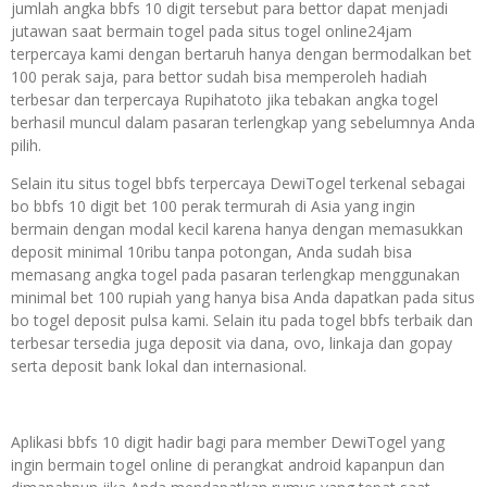
jumlah angka bbfs 10 digit tersebut para bettor dapat menjadi
jutawan saat bermain togel pada situs togel online24jam
terpercaya kami dengan bertaruh hanya dengan bermodalkan bet
100 perak saja, para bettor sudah bisa memperoleh hadiah
terbesar dan terpercaya Rupihatoto jika tebakan angka togel
berhasil muncul dalam pasaran terlengkap yang sebelumnya Anda
pilih.
Selain itu situs togel bbfs terpercaya DewiTogel terkenal sebagai
bo bbfs 10 digit bet 100 perak termurah di Asia yang ingin
bermain dengan modal kecil karena hanya dengan memasukkan
deposit minimal 10ribu tanpa potongan, Anda sudah bisa
memasang angka togel pada pasaran terlengkap menggunakan
minimal bet 100 rupiah yang hanya bisa Anda dapatkan pada situs
bo togel deposit pulsa kami. Selain itu pada togel bbfs terbaik dan
terbesar tersedia juga deposit via dana, ovo, linkaja dan gopay
serta deposit bank lokal dan internasional.
Aplikasi bbfs 10 digit hadir bagi para member DewiTogel yang
ingin bermain togel online di perangkat android kapanpun dan