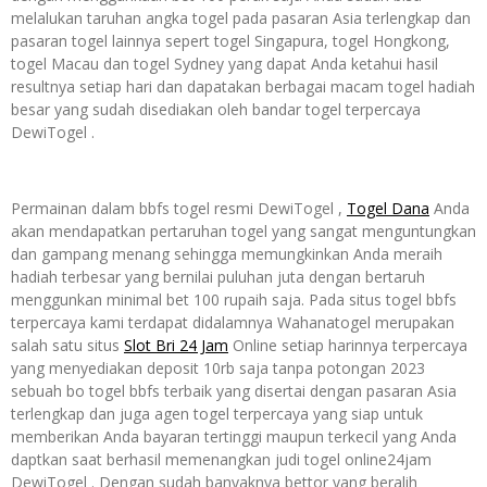
melalukan taruhan angka togel pada pasaran Asia terlengkap dan
pasaran togel lainnya sepert togel Singapura, togel Hongkong,
togel Macau dan togel Sydney yang dapat Anda ketahui hasil
resultnya setiap hari dan dapatakan berbagai macam togel hadiah
besar yang sudah disediakan oleh bandar togel terpercaya
DewiTogel .
Permainan dalam bbfs togel resmi DewiTogel ,
Togel Dana
Anda
akan mendapatkan pertaruhan togel yang sangat menguntungkan
dan gampang menang sehingga memungkinkan Anda meraih
hadiah terbesar yang bernilai puluhan juta dengan bertaruh
menggunkan minimal bet 100 rupaih saja. Pada situs togel bbfs
terpercaya kami terdapat didalamnya Wahanatogel merupakan
salah satu situs
Slot Bri 24 Jam
Online setiap harinnya terpercaya
yang menyediakan deposit 10rb saja tanpa potongan 2023
sebuah bo togel bbfs terbaik yang disertai dengan pasaran Asia
terlengkap dan juga agen togel terpercaya yang siap untuk
memberikan Anda bayaran tertinggi maupun terkecil yang Anda
daptkan saat berhasil memenangkan judi togel online24jam
DewiTogel . Dengan sudah banyaknya bettor yang beralih