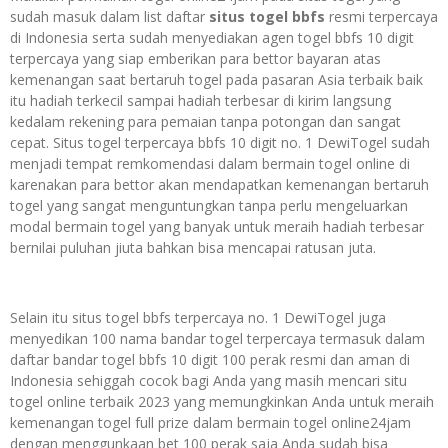
sudah masuk dalam list daftar
situs togel bbfs
resmi terpercaya
di Indonesia serta sudah menyediakan agen togel bbfs 10 digit
terpercaya yang siap emberikan para bettor bayaran atas
kemenangan saat bertaruh togel pada pasaran Asia terbaik baik
itu hadiah terkecil sampai hadiah terbesar di kirim langsung
kedalam rekening para pemaian tanpa potongan dan sangat
cepat. Situs togel terpercaya bbfs 10 digit no. 1 DewiTogel sudah
menjadi tempat remkomendasi dalam bermain togel online di
karenakan para bettor akan mendapatkan kemenangan bertaruh
togel yang sangat menguntungkan tanpa perlu mengeluarkan
modal bermain togel yang banyak untuk meraih hadiah terbesar
bernilai puluhan jiuta bahkan bisa mencapai ratusan juta.
Selain itu situs togel bbfs terpercaya no. 1 DewiTogel juga
menyedikan 100 nama bandar togel terpercaya termasuk dalam
daftar bandar togel bbfs 10 digit 100 perak resmi dan aman di
Indonesia sehiggah cocok bagi Anda yang masih mencari situ
togel online terbaik 2023 yang memungkinkan Anda untuk meraih
kemenangan togel full prize dalam bermain togel online24jam
dengan menggunkaan bet 100 perak saja Anda sudah bisa